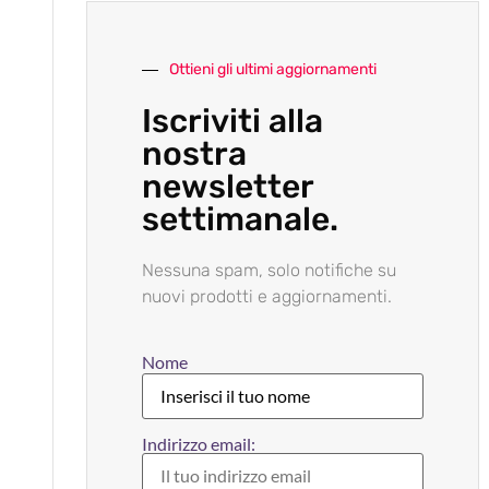
Ottieni gli ultimi aggiornamenti
Iscriviti alla
nostra
newsletter
settimanale.
Nessuna spam, solo notifiche su
nuovi prodotti e aggiornamenti.
Nome
Indirizzo email: