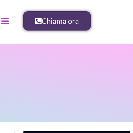
Chiama ora