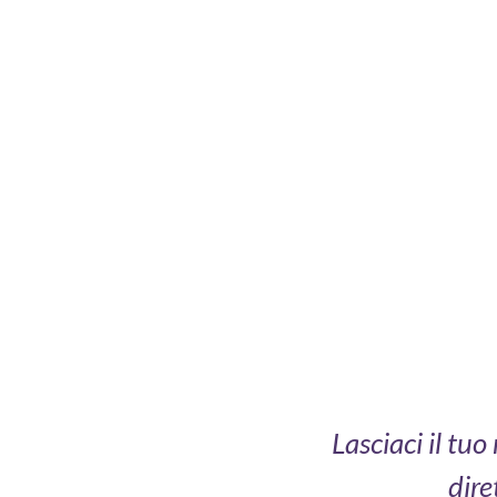
Lasciaci il tu
dire