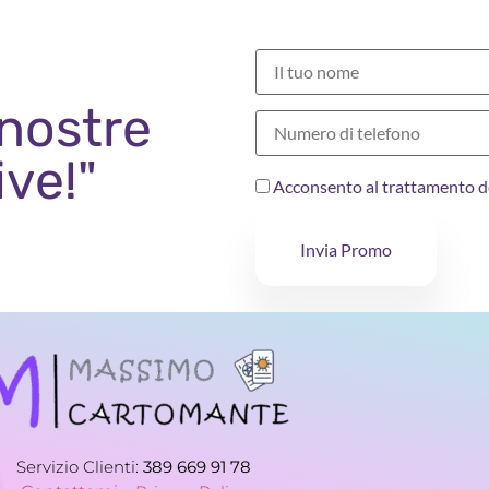
 nostre
ive!"
Acconsento al trattamento d
Invia Promo
Servizio Clienti:
389 669 91 78