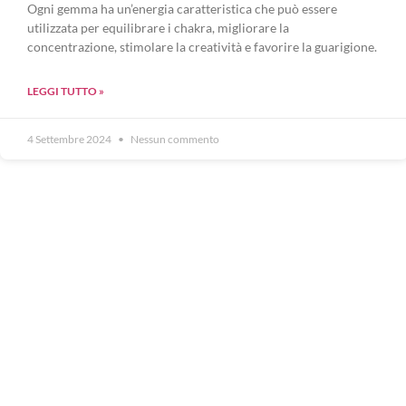
Ogni gemma ha un’energia caratteristica che può essere
utilizzata per equilibrare i chakra, migliorare la
concentrazione, stimolare la creatività e favorire la guarigione.
LEGGI TUTTO »
4 Settembre 2024
Nessun commento