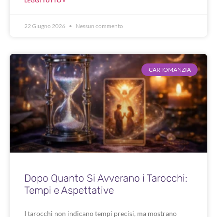
LEGGI TUTTO »
22 Giugno 2026
Nessun commento
CARTOMANZIA
Dopo Quanto Si Avverano i Tarocchi:
Tempi e Aspettative
I tarocchi non indicano tempi precisi, ma mostrano