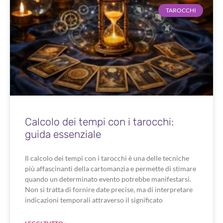
TAROCCHI
Calcolo dei tempi con i tarocchi:
guida essenziale
Il calcolo dei tempi con i tarocchi è una delle tecniche
più affascinanti della cartomanzia e permette di stimare
quando un determinato evento potrebbe manifestarsi.
Non si tratta di fornire date precise, ma di interpretare
indicazioni temporali attraverso il significato