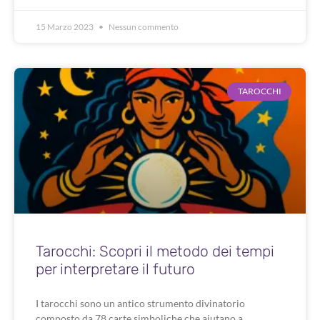
15 Marzo 2023
Nessun commento
TAROCCHI
Tarocchi: Scopri il metodo dei tempi
per interpretare il futuro
I tarocchi sono un antico strumento divinatorio
composto da 78 carte simboliche che aiutano a