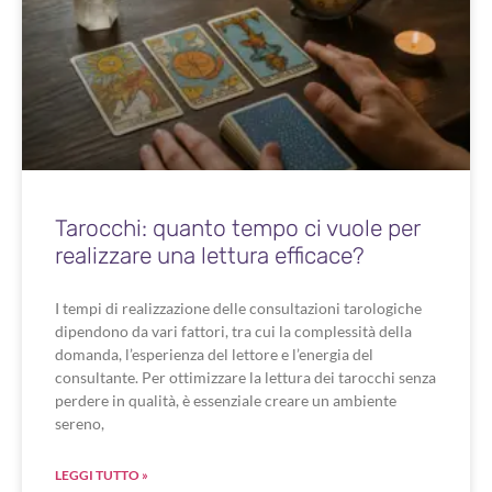
Tarocchi: quanto tempo ci vuole per
realizzare una lettura efficace?
I tempi di realizzazione delle consultazioni tarologiche
dipendono da vari fattori, tra cui la complessità della
domanda, l’esperienza del lettore e l’energia del
consultante. Per ottimizzare la lettura dei tarocchi senza
perdere in qualità, è essenziale creare un ambiente
sereno,
LEGGI TUTTO »