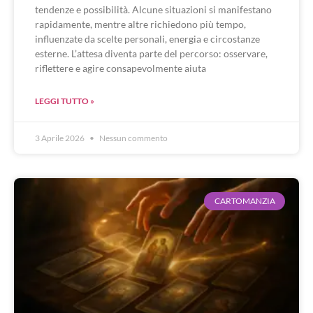
tendenze e possibilità. Alcune situazioni si manifestano
rapidamente, mentre altre richiedono più tempo,
influenzate da scelte personali, energia e circostanze
esterne. L’attesa diventa parte del percorso: osservare,
riflettere e agire consapevolmente aiuta
LEGGI TUTTO »
3 Aprile 2026
Nessun commento
CARTOMANZIA