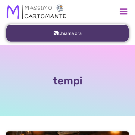
Chiama ora
tempi