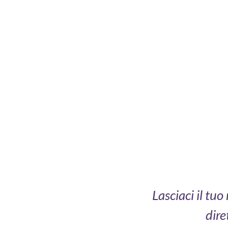
Lasciaci il tu
dire