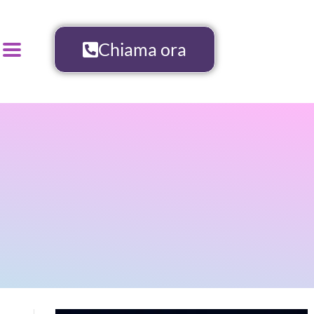
Chiama ora