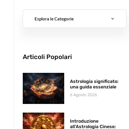
Esplora le Categorie
Articoli Popolari
Astrologia significato:
una guida essenziale
6 Agosto 2026
Introduzione
all’Astrologia Cinese: