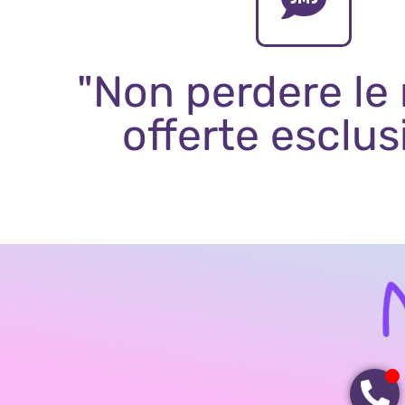
"Non perdere le
offerte esclus