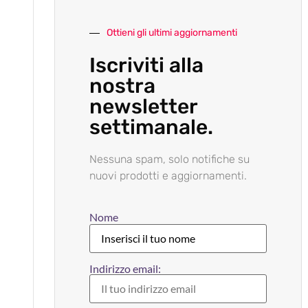
Ottieni gli ultimi aggiornamenti
Iscriviti alla
nostra
newsletter
settimanale.
Nessuna spam, solo notifiche su
nuovi prodotti e aggiornamenti.
Nome
Indirizzo email: