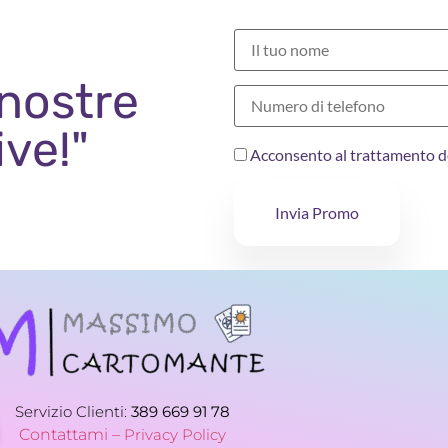
 nostre
ive!"
Acconsento al trattamento d
Invia Promo
Servizio Clienti:
389 669 91 78
Contattami –
Privacy Policy