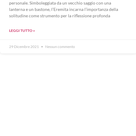
personale. Simboleggiata da un vecchio saggio con una
lanterna e un bastone, l’Eremita incarna l’importanza della
solitudine come strumento per la riflessione profonda
LEGGI TUTTO »
29 Dicembre 2021
Nessun commento