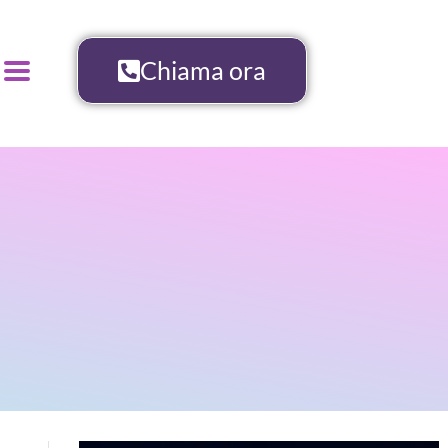
Chiama ora