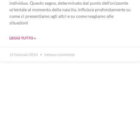
individuo. Questo segno, determinato dal punto dell’orizzonte
orientale al momento della nascita, influisce profondamente su
come ci presentiamo agli altri e su come reagiamo alle
situazioni
LEGGI TUTTO »
15 Gennaio 2024
Nessun commento