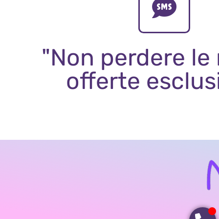
"Non perdere le
offerte esclus