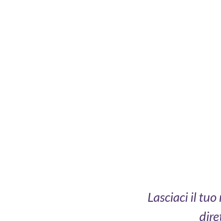
Lasciaci il tu
dire