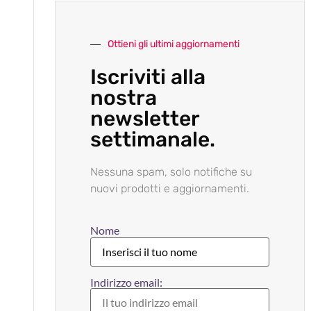
Ottieni gli ultimi aggiornamenti
Iscriviti alla
nostra
newsletter
settimanale.
Nessuna spam, solo notifiche su
nuovi prodotti e aggiornamenti.
Nome
Indirizzo email: