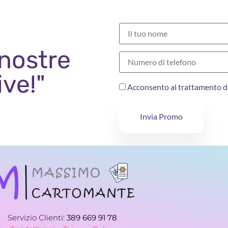
 nostre
ive!"
Acconsento al trattamento d
Invia Promo
Servizio Clienti:
389 669 91 78