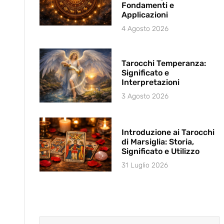
Fondamenti e
Applicazioni
4 Agosto 2026
Tarocchi Temperanza:
Significato e
Interpretazioni
3 Agosto 2026
Introduzione ai Tarocchi
di Marsiglia: Storia,
Significato e Utilizzo
31 Luglio 2026