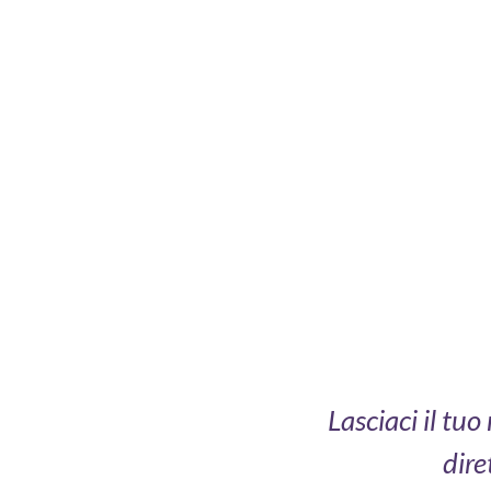
Lasciaci il tu
dire