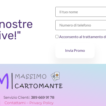
 nostre
ive!"
Acconsento al trattamento d
Invia Promo
Servizio Clienti:
389 669 91 78
Contattami –
Privacy Policy