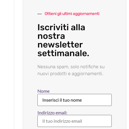
Ottieni gli ultimi aggiornamenti
Iscriviti alla
nostra
newsletter
settimanale.
Nessuna spam, solo notifiche su
nuovi prodotti e aggiornamenti.
Nome
Indirizzo email: