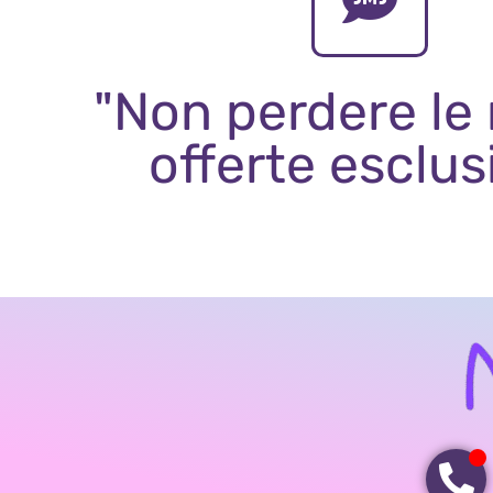
"Non perdere le
offerte esclus