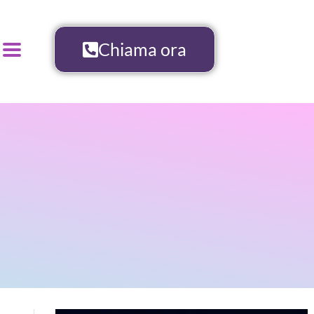
Chiama ora