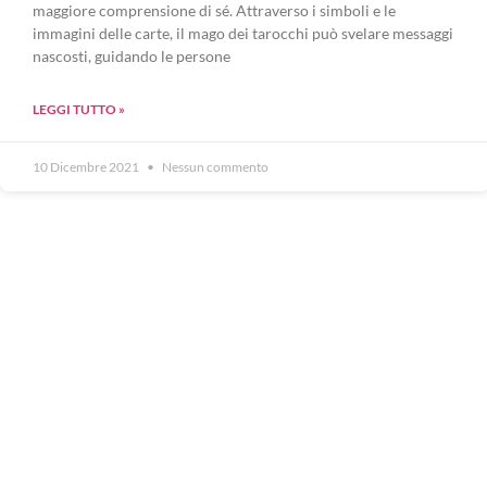
maggiore comprensione di sé. Attraverso i simboli e le
immagini delle carte, il mago dei tarocchi può svelare messaggi
nascosti, guidando le persone
LEGGI TUTTO »
10 Dicembre 2021
Nessun commento