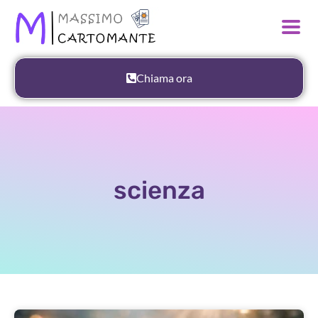
Chiama ora
scienza