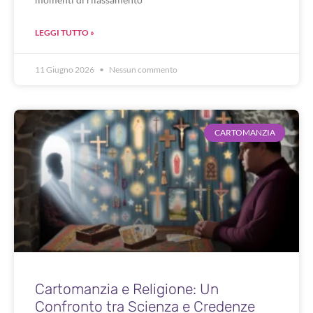
LEGGI TUTTO »
11 Giugno 2026
Nessun commento
CARTOMANZIA
Cartomanzia e Religione: Un
Confronto tra Scienza e Credenze