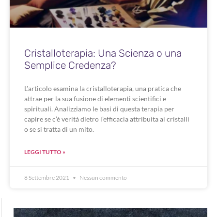
Cristalloterapia: Una Scienza o una
Semplice Credenza?
L’articolo esamina la cristalloterapia, una pratica che
attrae per la sua fusione di elementi scientifici e
spirituali. Analizziamo le basi di questa terapia per
capire se c’è verità dietro l’efficacia attribuita ai cristalli
o se si tratta di un mito.
LEGGI TUTTO »
8 Settembre 2021
Nessun commento