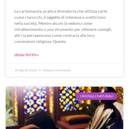
La cartomanzia, pratica divinatoria che utilizza carte
come i tarocchi, è oggetto di interesse e scetticismo
nella società. Mentre alcuni la vedono come
intrattenimento o uno strumento per ottenere consigli,
altri la percepiscono come contraria alle loro
convinzioni religiose. Questa
LEGGI TUTTO »
10 Aprile 2024
Nessun commento
CRISTALLI NATURALI