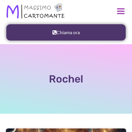
Chiama ora
Rochel