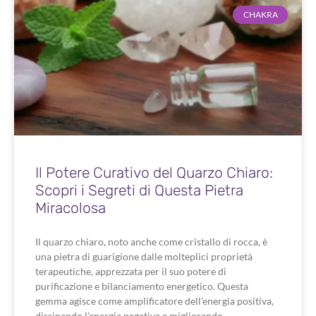
CHAKRA
Il Potere Curativo del Quarzo Chiaro:
Scopri i Segreti di Questa Pietra
Miracolosa
Il quarzo chiaro, noto anche come cristallo di rocca, è
una pietra di guarigione dalle molteplici proprietà
terapeutiche, apprezzata per il suo potere di
purificazione e bilanciamento energetico. Questa
gemma agisce come amplificatore dell’energia positiva,
dissipando l’energia negativa e migliorando