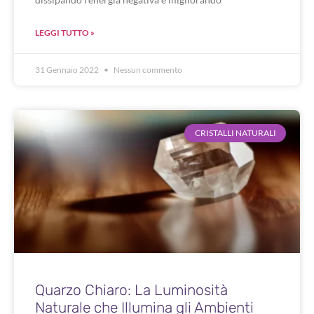
LEGGI TUTTO »
31 Gennaio 2022
Nessun commento
CRISTALLI NATURALI
Quarzo Chiaro: La Luminosità
Naturale che Illumina gli Ambienti