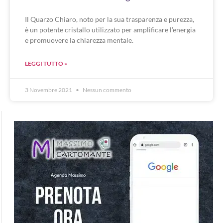
Il Quarzo Chiaro, noto per la sua trasparenza e purezza,
è un potente cristallo utilizzato per amplificare l’energia
e promuovere la chiarezza mentale.
LEGGI TUTTO »
3 Novembre 2021
Nessun commento