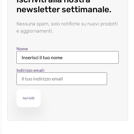
newsletter settimanale.
Nessuna spam, solo notifiche su nuovi prodotti
e aggiornamenti.
Nome
Indirizzo email: