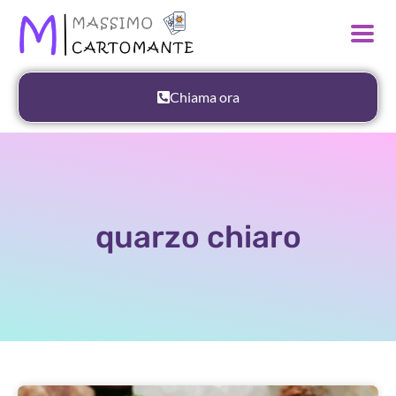
Chiama ora
quarzo chiaro