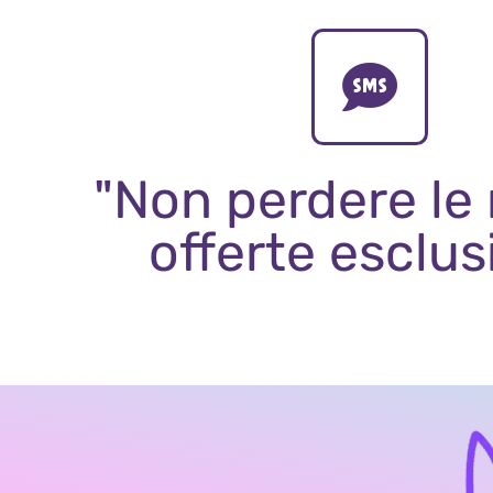
"Non perdere le
offerte esclus