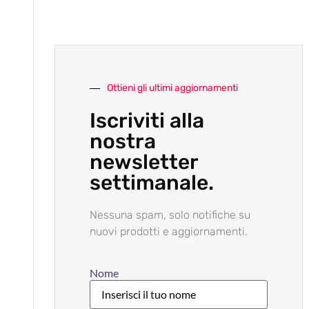
Ottieni gli ultimi aggiornamenti
Iscriviti alla
nostra
newsletter
settimanale.
Nessuna spam, solo notifiche su
nuovi prodotti e aggiornamenti.
Nome