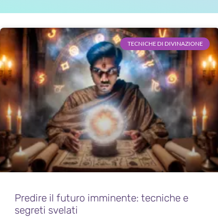
TECNICHE DI DIVINAZIONE
Predire il futuro imminente: tecniche e
segreti svelati