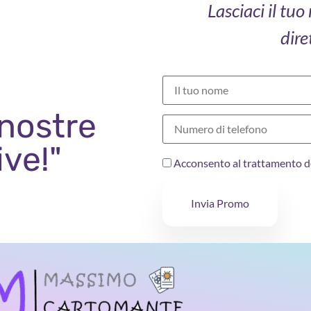
Lasciaci il tu
dire
 nostre
ive!"
Acconsento al trattamento d
Invia Promo