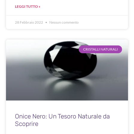
LEGGI TUTTO »
28 Febbraio 2022
Nessun commento
CRISTALLI NATURALI
Onice Nero: Un Tesoro Naturale da
Scoprire