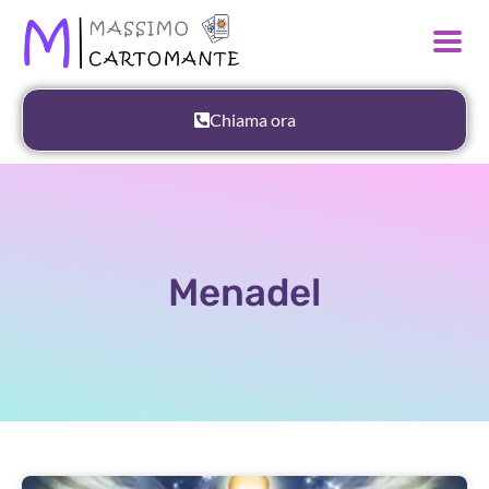
Chiama ora
Menadel