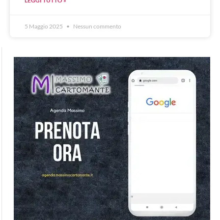
LEGGI TUTTO »
5 Maggio 2025
Nessun commento