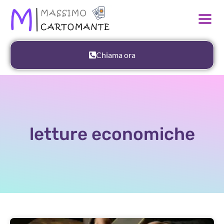
Chiama ora
letture economiche