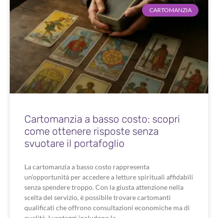
CARTOMANZIA
Cartomanzia a basso costo: scopri
come ottenere risposte senza
svuotare il portafoglio
La cartomanzia a basso costo rappresenta
un’opportunità per accedere a letture spirituali affidabili
senza spendere troppo. Con la giusta attenzione nella
scelta del servizio, è possibile trovare cartomanti
qualificati che offrono consultazioni economiche ma di
qualità. I vantaggi includono la