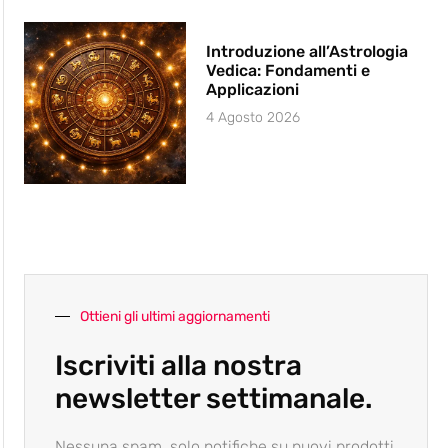
Introduzione all’Astrologia
Vedica: Fondamenti e
Applicazioni
4 Agosto 2026
Ottieni gli ultimi aggiornamenti
Iscriviti alla nostra
newsletter settimanale.
Nessuna spam, solo notifiche su nuovi prodotti