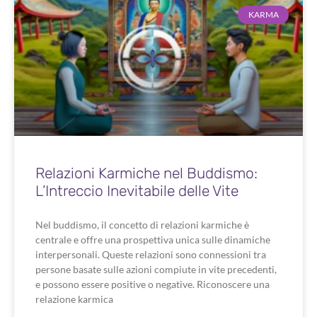
KARMA
Relazioni Karmiche nel Buddismo:
L’Intreccio Inevitabile delle Vite
Nel buddismo, il concetto di relazioni karmiche è
centrale e offre una prospettiva unica sulle dinamiche
interpersonali. Queste relazioni sono connessioni tra
persone basate sulle azioni compiute in vite precedenti,
e possono essere positive o negative. Riconoscere una
relazione karmica