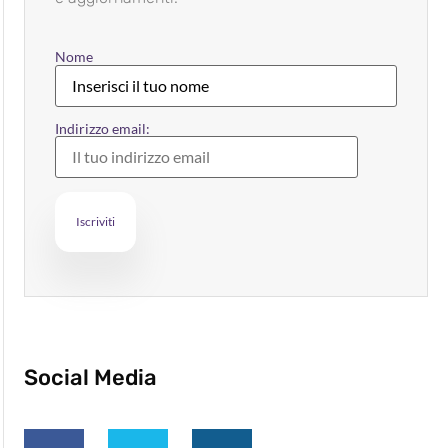
Nome
Indirizzo email:
Social Media