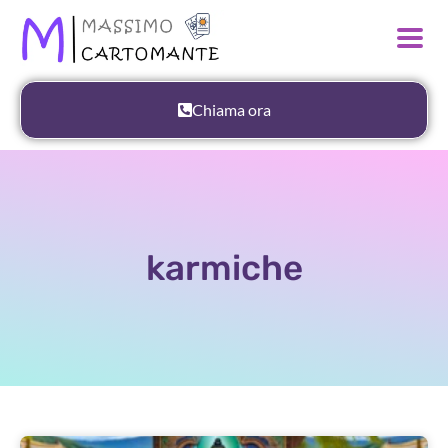
Chiama ora
karmiche