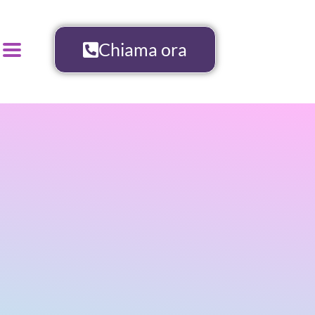
Chiama ora