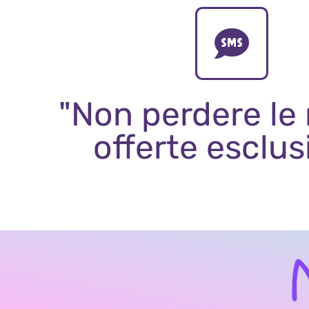
"Non perdere le
offerte esclus