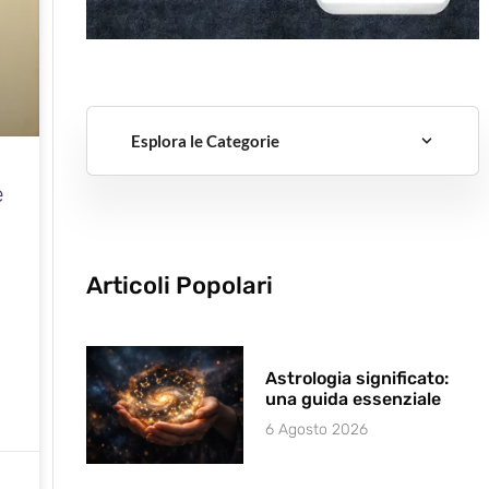
Esplora le Categorie
e
Articoli Popolari
Astrologia significato:
una guida essenziale
6 Agosto 2026