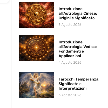
Introduzione
all’Astrologia Cinese:
Origini e Significato
5 Agosto 2026
Introduzione
all’Astrologia Vedica:
Fondamenti e
Applicazioni
4 Agosto 2026
Tarocchi Temperanza:
Significato e
Interpretazioni
3 Agosto 2026