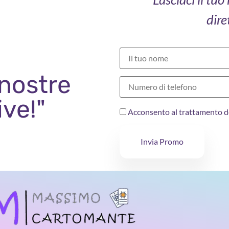
dire
 nostre
ive!"
Acconsento al trattamento d
Invia Promo