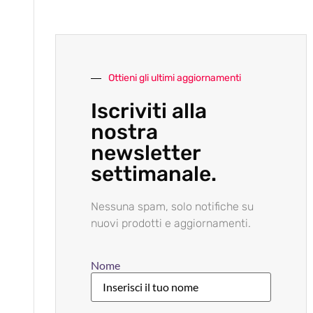
Ottieni gli ultimi aggiornamenti
Iscriviti alla
nostra
newsletter
settimanale.
Nessuna spam, solo notifiche su
nuovi prodotti e aggiornamenti.
Nome