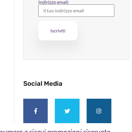
Indirizzo email:
Social Media
o numero e ricevi promozioni riservate