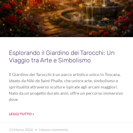
Esplorando il Giardino dei Tarocchi: Un
Viaggio tra Arte e Simbolismo
Il Giardino dei Tarocchi è un parco artistico unico in Toscana,
ideato da Niki de Saint Phalle, che unisce arte, simbolismo e
spiritualità attraverso sculture ispirate agli arcani maggiori.
Nato da un progetto durato anni, offre un percorso immersivo
dove
LEGGI TUTTO »
13 Marzo 2026
Nessun commento