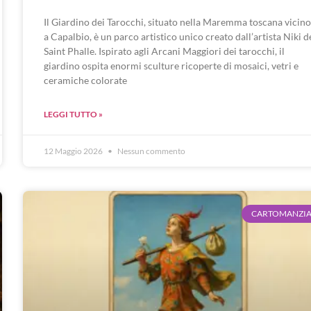
Il Giardino dei Tarocchi, situato nella Maremma toscana vicino
a Capalbio, è un parco artistico unico creato dall’artista Niki d
Saint Phalle. Ispirato agli Arcani Maggiori dei tarocchi, il
giardino ospita enormi sculture ricoperte di mosaici, vetri e
ceramiche colorate
LEGGI TUTTO »
12 Maggio 2026
Nessun commento
CARTOMANZI