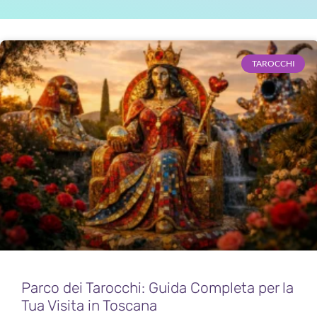
TAROCCHI
Parco dei Tarocchi: Guida Completa per la
Tua Visita in Toscana