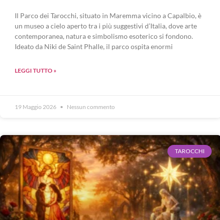
Il Parco dei Tarocchi, situato in Maremma vicino a Capalbio, è
un museo a cielo aperto tra i più suggestivi d’Italia, dove arte
contemporanea, natura e simbolismo esoterico si fondono.
Ideato da Niki de Saint Phalle, il parco ospita enormi
LEGGI TUTTO »
19 Maggio 2026
Nessun commento
TAROCCHI