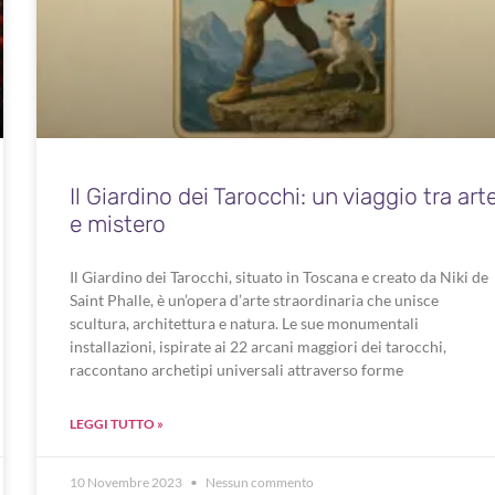
Il Giardino dei Tarocchi: un viaggio tra art
e mistero
Il Giardino dei Tarocchi, situato in Toscana e creato da Niki de
Saint Phalle, è un’opera d’arte straordinaria che unisce
scultura, architettura e natura. Le sue monumentali
installazioni, ispirate ai 22 arcani maggiori dei tarocchi,
raccontano archetipi universali attraverso forme
LEGGI TUTTO »
10 Novembre 2023
Nessun commento