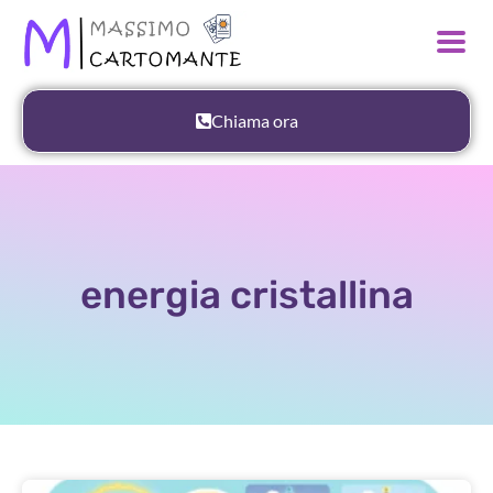
Chiama ora
energia cristallina