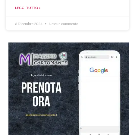
LEGGI TUTTO »
6 Dicembre 2024
Nessun commento