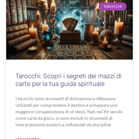
TAROCCHI
Tarocchi: Scopri i segreti dei mazzi di
carte per la tua guida spirituale
I tarocchi sono strumenti di divinazione e riflessione
utilizzati per comprendere il destino e sviluppare una
maggiore consapevolezza di sé stessi. Nati nel XV secolo
come carte da gioco, si sono evoluti in strumenti di
interpretazione esoterica, influenzati da discipline