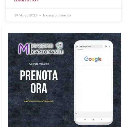
LEGGI TUTTO »
19 Marzo 2025
Nessun commento