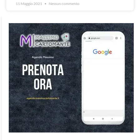
11 Maggio 2021
Nessun commento