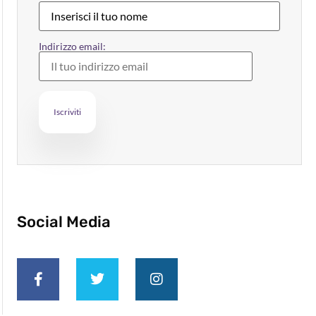
Indirizzo email:
Social Media