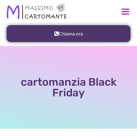
Chiama ora
cartomanzia Black
Friday