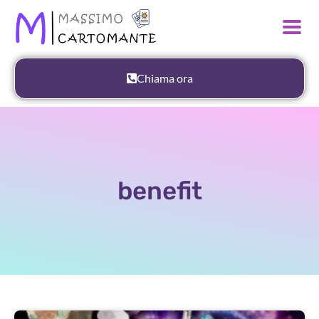
Chiama ora
benefit