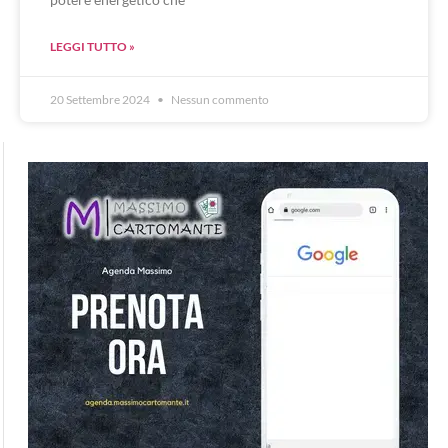
LEGGI TUTTO »
20 Settembre 2024
Nessun commento