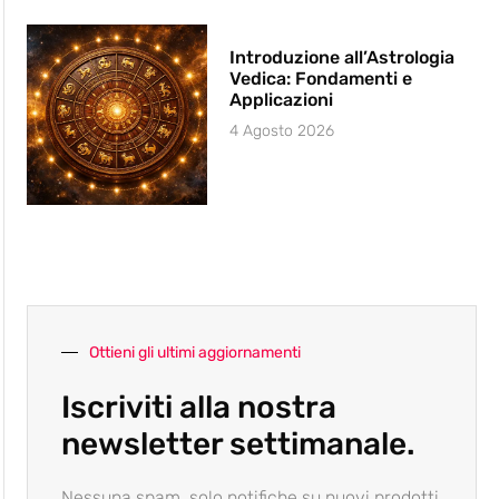
Introduzione all’Astrologia
Vedica: Fondamenti e
Applicazioni
4 Agosto 2026
Ottieni gli ultimi aggiornamenti
Iscriviti alla nostra
newsletter settimanale.
Nessuna spam, solo notifiche su nuovi prodotti