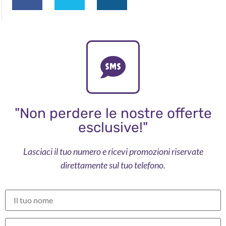
"Non perdere le nostre offerte
esclusive!"
Lasciaci il tuo numero e ricevi promozioni riservate
direttamente sul tuo telefono.