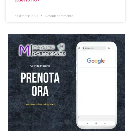
LEGGI TUTTO »
4 Ottobre 2021
Nessun commento