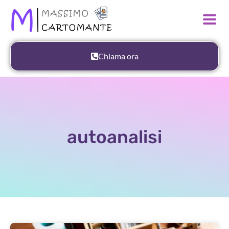
Chiama ora
autoanalisi