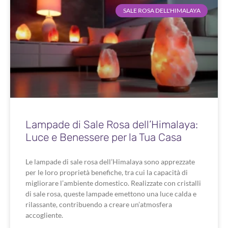
SALE ROSA DELL'HIMALAYA
Lampade di Sale Rosa dell’Himalaya:
Luce e Benessere per la Tua Casa
Le lampade di sale rosa dell’Himalaya sono apprezzate
per le loro proprietà benefiche, tra cui la capacità di
migliorare l’ambiente domestico. Realizzate con cristalli
di sale rosa, queste lampade emettono una luce calda e
rilassante, contribuendo a creare un’atmosfera
accogliente.