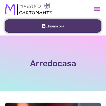
Chiama ora
Arredocasa