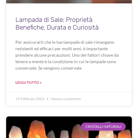
Lampada di Sale: Proprietà
Benefiche, Durata e Curiosità
Per assicurarti che le tue lampade di sale rimangano
resistenti ed efficaci per molti anni, è importante
prendere alcune precauzioni. Uno dei fattori chiave da
tenere a mente è la condizione in cui le lampade sono
conservate. Se vengono conservate
LEGGI TUTTO »
19 Febbraio 2024
Nessun commento
CRISTALLI NATURALI