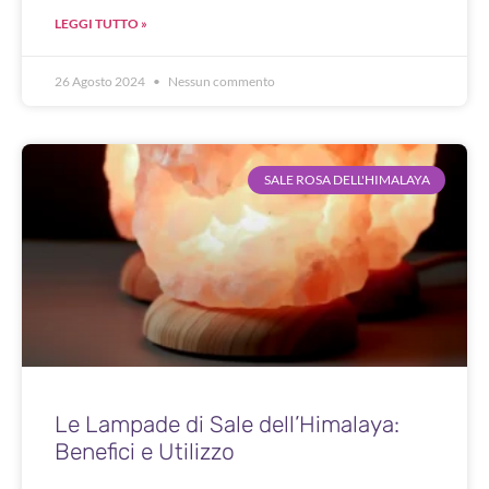
LEGGI TUTTO »
26 Agosto 2024
Nessun commento
SALE ROSA DELL'HIMALAYA
Le Lampade di Sale dell’Himalaya:
Benefici e Utilizzo