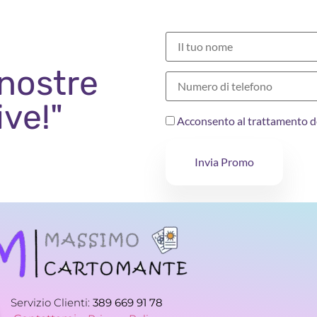
 nostre
ive!"
Acconsento al trattamento d
Invia Promo
Servizio Clienti:
389 669 91 78