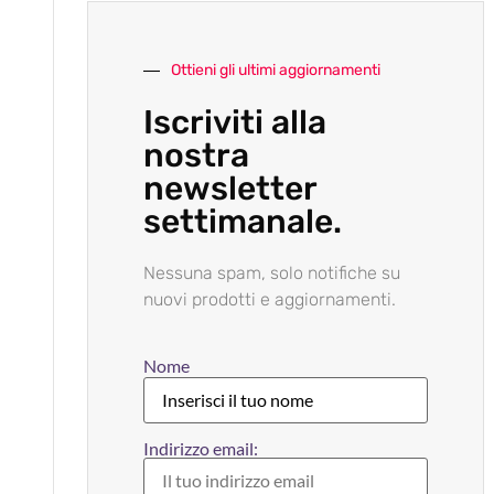
Ottieni gli ultimi aggiornamenti
Iscriviti alla
nostra
newsletter
settimanale.
Nessuna spam, solo notifiche su
nuovi prodotti e aggiornamenti.
Nome
Indirizzo email: