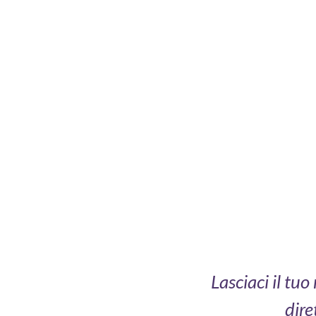
Lasciaci il tu
dire