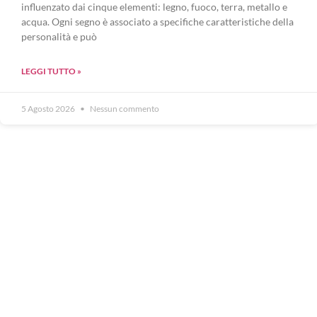
influenzato dai cinque elementi: legno, fuoco, terra, metallo e
acqua. Ogni segno è associato a specifiche caratteristiche della
personalità e può
LEGGI TUTTO »
5 Agosto 2026
Nessun commento