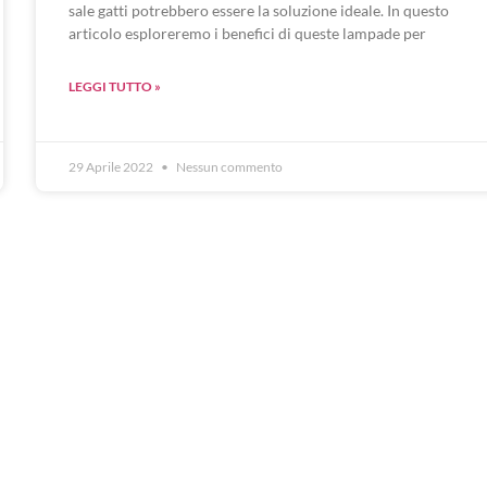
sale gatti potrebbero essere la soluzione ideale. In questo
articolo esploreremo i benefici di queste lampade per
LEGGI TUTTO »
29 Aprile 2022
Nessun commento