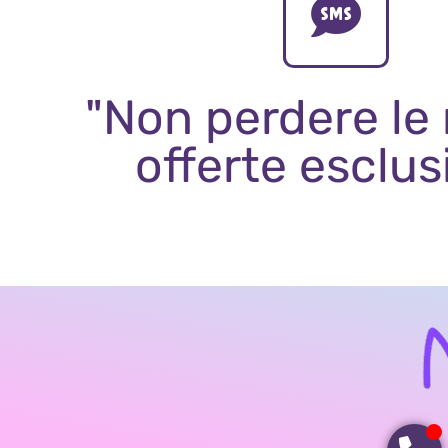
"Non perdere le
offerte esclus