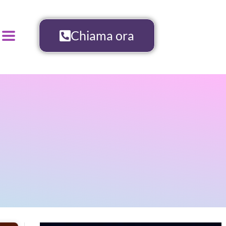
Chiama ora