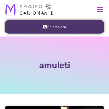
Chiama ora
amuleti