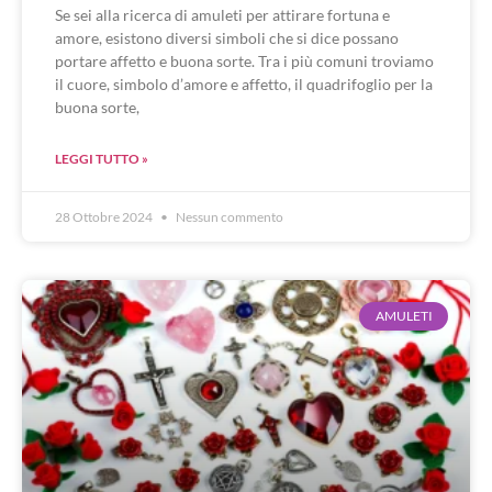
Se sei alla ricerca di amuleti per attirare fortuna e
amore, esistono diversi simboli che si dice possano
portare affetto e buona sorte. Tra i più comuni troviamo
il cuore, simbolo d’amore e affetto, il quadrifoglio per la
buona sorte,
LEGGI TUTTO »
28 Ottobre 2024
Nessun commento
AMULETI