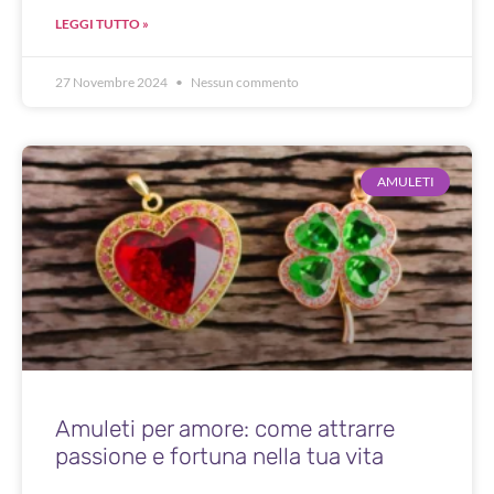
LEGGI TUTTO »
27 Novembre 2024
Nessun commento
AMULETI
Amuleti per amore: come attrarre
passione e fortuna nella tua vita