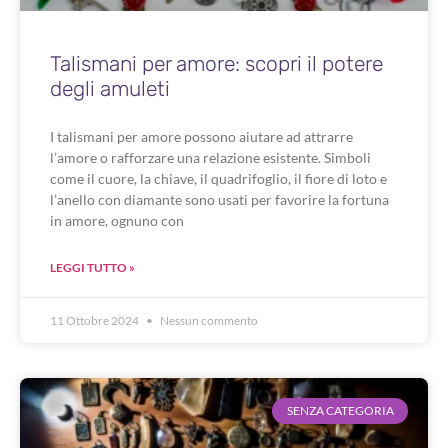
Talismani per amore: scopri il potere
degli amuleti
I talismani per amore possono aiutare ad attrarre
l’amore o rafforzare una relazione esistente. Simboli
come il cuore, la chiave, il quadrifoglio, il fiore di loto e
l’anello con diamante sono usati per favorire la fortuna
in amore, ognuno con
LEGGI TUTTO »
11 Ottobre 2024
Nessun commento
SENZA CATEGORIA