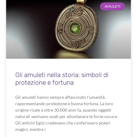
AMULETI
Gli amuleti nella storia: simboli di
protezione e fortuna
Gli amuleti hanno sempre affascinato l’umanità,
rappresentando protezione e buona fortuna. La loro
origine risale a oltre 30.000 anni fa, quando oggetti
naturali venivano usati per allontanare le forze oscure.
Gli antichi Egizi credevano che conferissero poteri
magici, mentre i