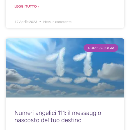
LEGGI TUTTO »
17 Aprile 2023
Nessun commento
NUMEROLOGIA
Numeri angelici 111: il messaggio
nascosto del tuo destino