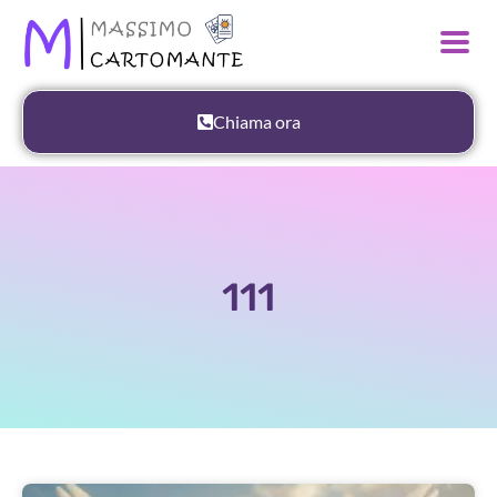
Chiama ora
111