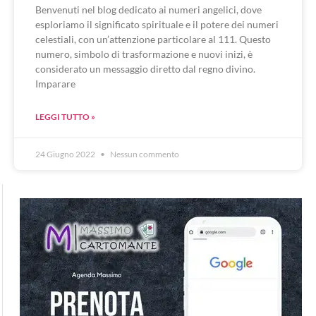
Benvenuti nel blog dedicato ai numeri angelici, dove
esploriamo il significato spirituale e il potere dei numeri
celestiali, con un’attenzione particolare al 111. Questo
numero, simbolo di trasformazione e nuovi inizi, è
considerato un messaggio diretto dal regno divino.
Imparare
LEGGI TUTTO »
24 Giugno 2022
Nessun commento