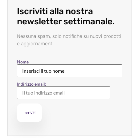
Iscriviti alla nostra
newsletter settimanale.
Nessuna spam, solo notifiche su nuovi prodotti
e aggiornamenti.
Nome
Indirizzo email: