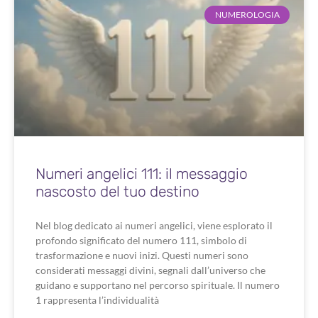
NUMEROLOGIA
Numeri angelici 111: il messaggio
nascosto del tuo destino
Nel blog dedicato ai numeri angelici, viene esplorato il
profondo significato del numero 111, simbolo di
trasformazione e nuovi inizi. Questi numeri sono
considerati messaggi divini, segnali dall’universo che
guidano e supportano nel percorso spirituale. Il numero
1 rappresenta l’individualità