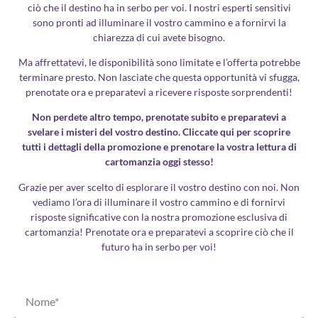
ciò che il destino ha in serbo per voi. I nostri esperti sensitivi
sono pronti ad illuminare il vostro cammino e a fornirvi la
chiarezza di cui avete bisogno.
Ma affrettatevi, le disponibilità sono limitate e l’offerta potrebbe
terminare presto. Non lasciate che questa opportunità vi sfugga,
prenotate ora e preparatevi a ricevere risposte sorprendenti!
Non perdete altro tempo, prenotate subito e preparatevi a
svelare i misteri del vostro destino. Cliccate qui per scoprire
tutti i dettagli della promozione e prenotare la vostra lettura di
cartomanzia oggi stesso!
Grazie per aver scelto di esplorare il vostro destino con noi. Non
vediamo l’ora di illuminare il vostro cammino e di fornirvi
risposte significative con la nostra promozione esclusiva di
cartomanzia! Prenotate ora e preparatevi a scoprire ciò che il
futuro ha in serbo per voi!