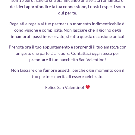
soli 15 euro! Che tu stia pianificando una serata romantica o
desideri approfondire la tua connessione, i nostri esperti sono
qui per te.
Regalati e regala al tuo partner un momento indimenticabile di
condivisione e complicità. Non lasciare che il giorno degli
innamorati passi inosservato, sfrutta questa occasione unica!
Prenota ora il tuo appuntamento e sorprendi il tuo amato/a con
un gesto che parlerà al cuore. Contattaci oggi stesso per
prenotare il tuo pacchetto San Valentino!
Non lasciare che l’amore aspetti, perché ogni momento con il
tuo partner merita di essere celebrato.
Felice San Valentino!