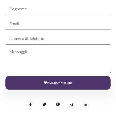
Invia prenotazione