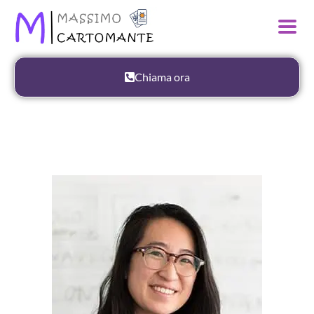
Chiama ora