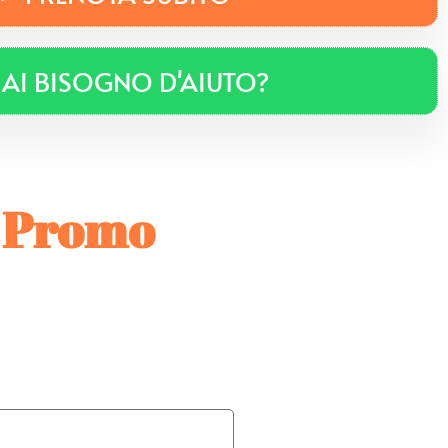
AI BISOGNO D'AIUTO?
a Promo