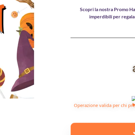
Scopri la nostra Promo Hal
imperdibili per regal
Operazione valida per chi pre