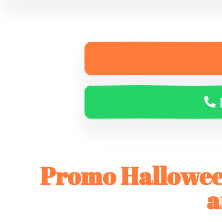
Promo Halloween:
a