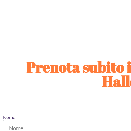
Prenota subito i
Hall
Nome