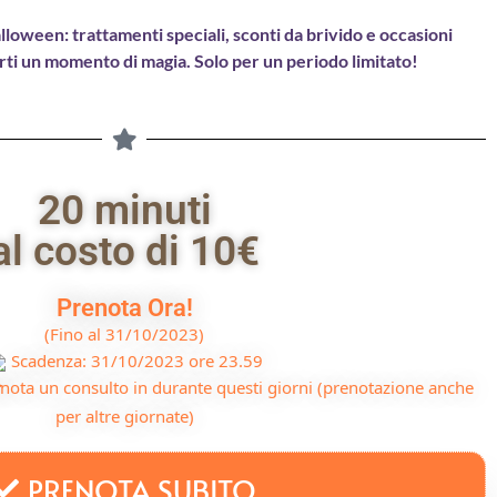
loween: trattamenti speciali, sconti da brivido e occasioni
arti un momento di magia. Solo per un periodo limitato!
20 minuti
al costo di 10€
Prenota Ora!
(Fino al 31/10/2023)
Scadenza: 31/10/2023 ore 23.59
nota un consulto in durante questi giorni (prenotazione anche
per altre giornate)
PRENOTA SUBITO