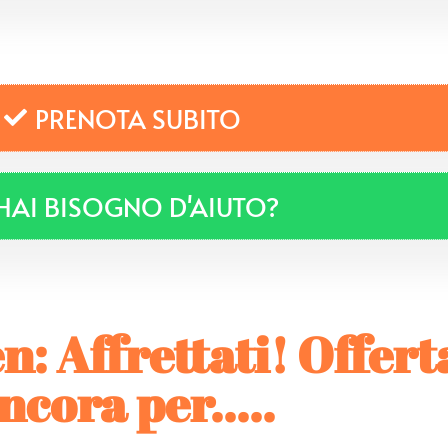
PRENOTA SUBITO
HAI BISOGNO D'AIUTO?
 Affrettati! Offert
ncora per.....