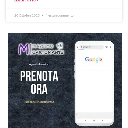
LEGGI TUTTO »
20 Ottobre 2025
Nessun commento