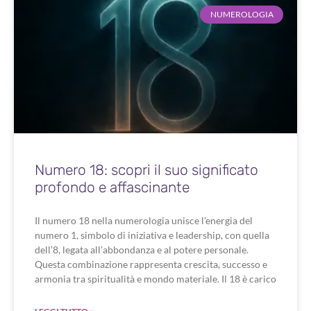
NUMEROLOGIA
Numero 18: scopri il suo significato
profondo e affascinante
Il numero 18 nella numerologia unisce l’energia del
numero 1, simbolo di iniziativa e leadership, con quella
dell’8, legata all’abbondanza e al potere personale.
Questa combinazione rappresenta crescita, successo e
armonia tra spiritualità e mondo materiale. Il 18 è carico