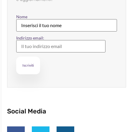
Nome
Indirizzo email:
Social Media