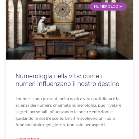
NUMEROLOGIA
Numerologia nella vita: come i
numeri influenzano il nostro destino
I numeri sono presenti nella nostra vita quotidiana e la
scienza dei numeri, chiamata numerologia, può rivelare
segreti personali influenzando le nostre emozioni e
guidando le nostre scelte. Le cifre svolgono un ruolo
fondamentale ogni giorno, non solo per aspetti