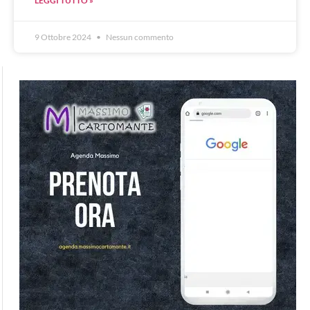
LEGGI TUTTO »
9 Ottobre 2024
Nessun commento