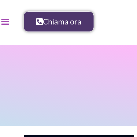
Chiama ora