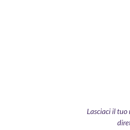
Lasciaci il tu
dire