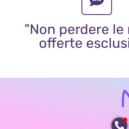
"Non perdere le
offerte esclus