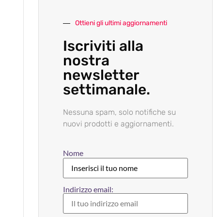
Ottieni gli ultimi aggiornamenti
Iscriviti alla
nostra
newsletter
settimanale.
Nessuna spam, solo notifiche su
nuovi prodotti e aggiornamenti.
Nome
Indirizzo email: