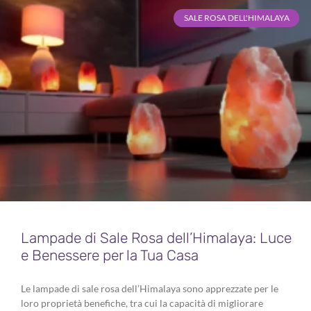
SALE ROSA DELL'HIMALAYA
Lampade di Sale Rosa dell’Himalaya: Luce
e Benessere per la Tua Casa
Le lampade di sale rosa dell’Himalaya sono apprezzate per le
loro proprietà benefiche, tra cui la capacità di migliorare