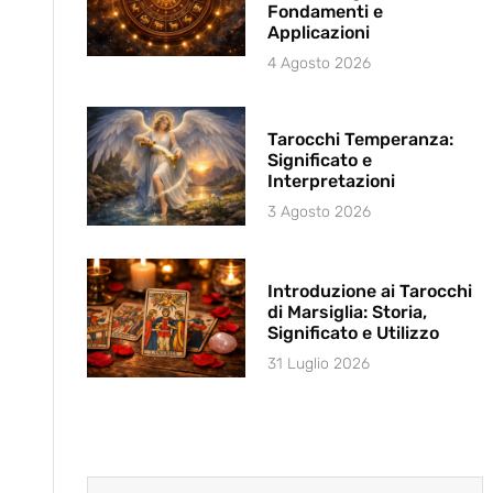
Fondamenti e
Applicazioni
4 Agosto 2026
Tarocchi Temperanza:
Significato e
Interpretazioni
3 Agosto 2026
Introduzione ai Tarocchi
di Marsiglia: Storia,
Significato e Utilizzo
31 Luglio 2026