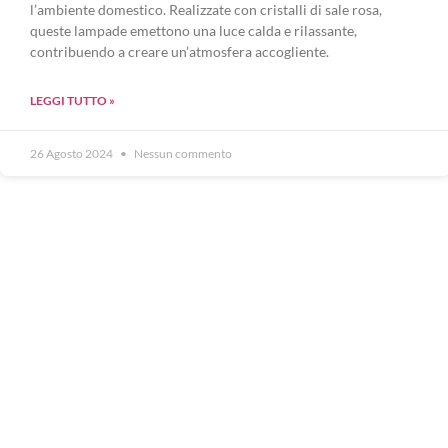
l’ambiente domestico. Realizzate con cristalli di sale rosa,
queste lampade emettono una luce calda e rilassante,
contribuendo a creare un’atmosfera accogliente.
LEGGI TUTTO »
26 Agosto 2024
Nessun commento