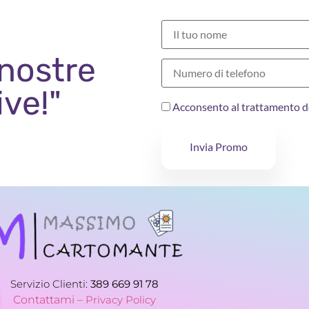
 nostre
ive!"
Acconsento al trattamento d
Invia Promo
Servizio Clienti:
389 669 91 78
Contattami –
Privacy Policy