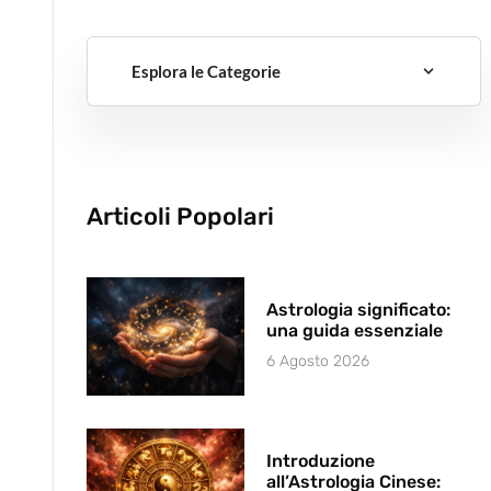
Esplora le Categorie
Articoli Popolari
Astrologia significato:
una guida essenziale
6 Agosto 2026
Introduzione
all’Astrologia Cinese: