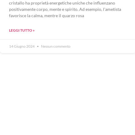
cristallo ha proprietà energetiche uniche che influenzano
positivamente corpo, mente e spirito. Ad esempio, l’ametista
favorisce la calma, mentre il quarzo rosa
LEGGI TUTTO »
14 Giugno 2024
Nessun commento