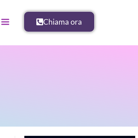
Chiama ora