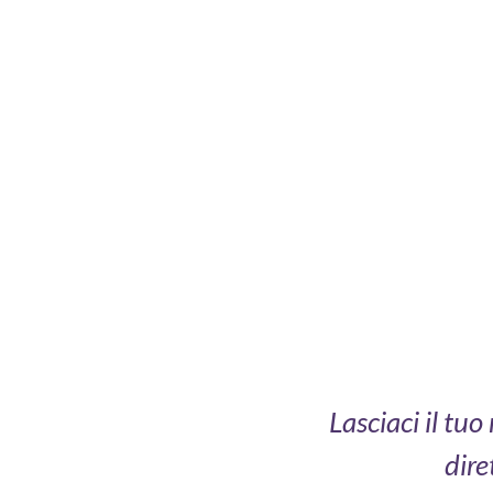
Lasciaci il tu
dire