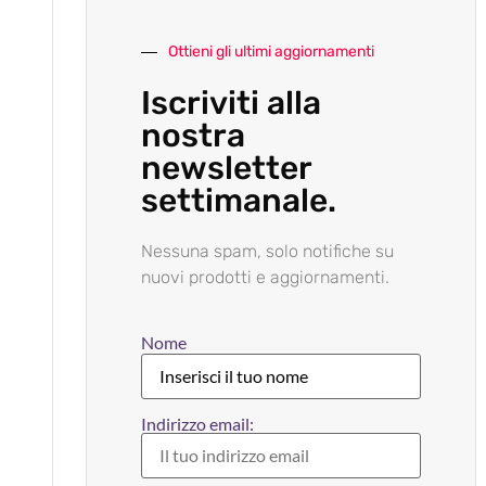
Ottieni gli ultimi aggiornamenti
Iscriviti alla
nostra
newsletter
settimanale.
Nessuna spam, solo notifiche su
nuovi prodotti e aggiornamenti.
Nome
Indirizzo email: