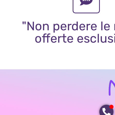
"Non perdere le
offerte esclus