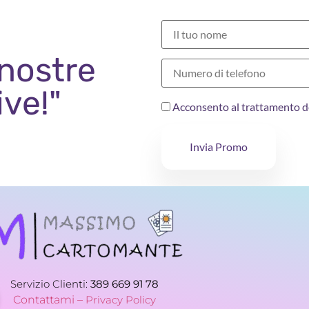
 nostre
ive!"
Acconsento al trattamento d
Invia Promo
Servizio Clienti:
389 669 91 78
Contattami –
Privacy Policy