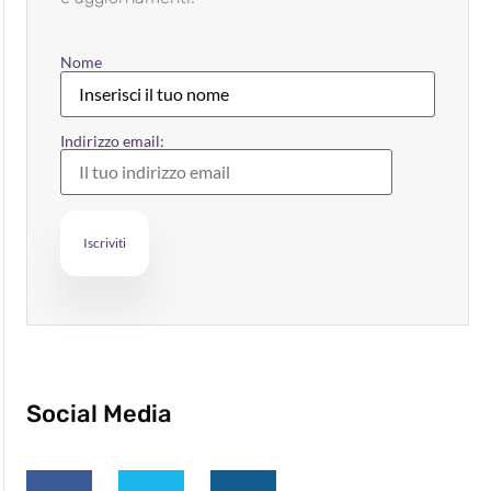
Nome
Indirizzo email:
Social Media