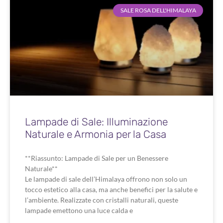
SALE ROSA DELL'HIMALAYA
Lampade di Sale: Illuminazione
Naturale e Armonia per la Casa
**Riassunto: Lampade di Sale per un Benessere
Naturale**
Le lampade di sale dell’Himalaya offrono non solo un
tocco estetico alla casa, ma anche benefici per la salute e
l’ambiente. Realizzate con cristalli naturali, queste
lampade emettono una luce calda e