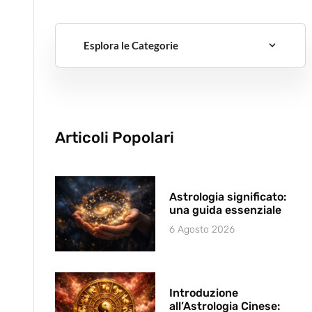
Esplora le Categorie
Articoli Popolari
Astrologia significato:
una guida essenziale
6 Agosto 2026
Introduzione
all’Astrologia Cinese: