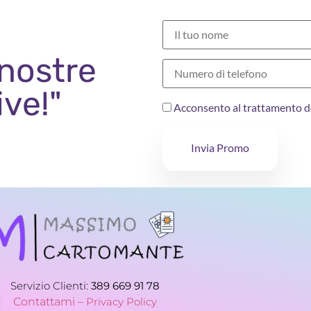
 nostre
ive!"
Acconsento al trattamento d
Invia Promo
Servizio Clienti:
389 669 91 78
Contattami –
Privacy Policy