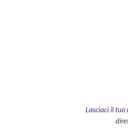
Lasciaci il tu
dire