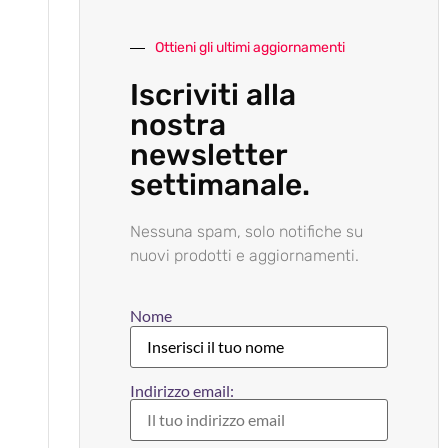
Ottieni gli ultimi aggiornamenti
Iscriviti alla
nostra
newsletter
settimanale.
Nessuna spam, solo notifiche su
nuovi prodotti e aggiornamenti.
Nome
Indirizzo email: