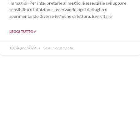
immagini. Per interpretarle al meglio, è essenziale sviluppare
sensibilità e intuizione, osservando ogni dettaglio e
sperimentando diverse tecniche di lettura. Esercitarsi
LEGGI TUTTO »
10 Giugno 2022
Nessun commento