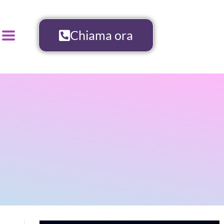
Chiama ora