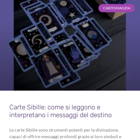
CARTOMANZIA
Carte Sibille: come si leggono e
interpretano i messaggi del destino
Le carte Sibille sono strumenti potenti per la divinazione,
capaci di offrire messaggi profondi grazie ai loro simboli e