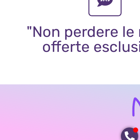
"Non perdere le
offerte esclus