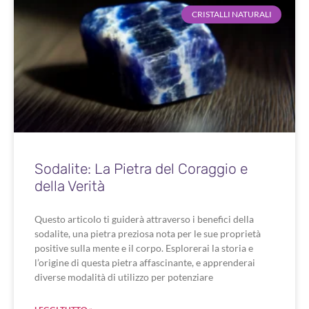
CRISTALLI NATURALI
Sodalite: La Pietra del Coraggio e
della Verità
Questo articolo ti guiderà attraverso i benefici della
sodalite, una pietra preziosa nota per le sue proprietà
positive sulla mente e il corpo. Esplorerai la storia e
l’origine di questa pietra affascinante, e apprenderai
diverse modalità di utilizzo per potenziare