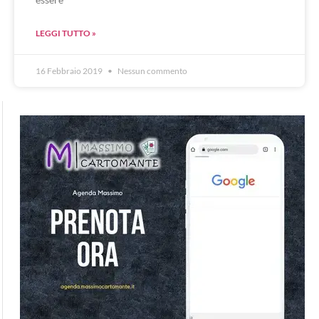
LEGGI TUTTO »
16 Febbraio 2019
Nessun commento