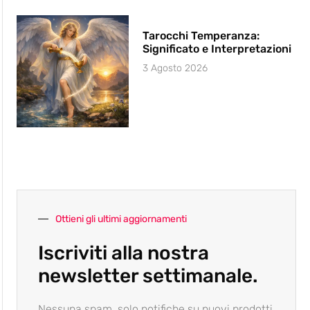
Tarocchi Temperanza:
Significato e Interpretazioni
3 Agosto 2026
Ottieni gli ultimi aggiornamenti
Iscriviti alla nostra
newsletter settimanale.
Nessuna spam, solo notifiche su nuovi prodotti